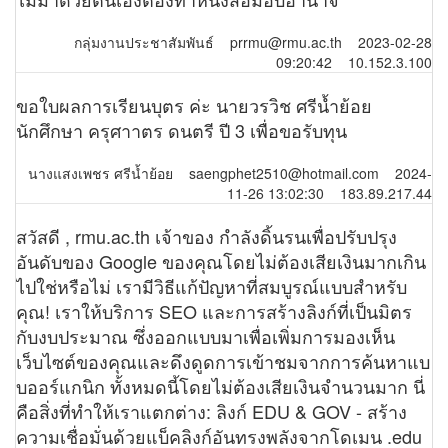
กลุ่มงานประชาสัมพันธ์ prrmu@rmu.ac.th 2023-02-28
09:20:42 10.152.3.100
ขอใบผลการเรียนบุตร ค่ะ นายวรวิช ศรีน้ำย้อย
นักศึกษา ครุศาาตร ดนตรี ปี 3 เพื่อขอรับทุน
นางแสงเพชร ศรีน้ำย้อย saengphet2510@hotmail.com 2024-
11-26 13:02:30 183.89.217.44
สวัสดี , rmu.ac.th เจ้าของ กำลังดิ้นรนเพื่อปรับปรุง
อันดับของ Google ของคุณโดยไม่ต้องเสียเงินมากเกิน
ไปใช่หรือไม่ เรามีวิธีแก้ปัญหาที่สมบูรณ์แบบสำหรับ
คุณ! เราให้บริการ SEO และการสร้างลิงก์ที่เป็นมิตร
กับงบประมาณ ซึ่งออกแบบมาเพื่อเพิ่มการมองเห็น
เว็บไซต์ของคุณและดึงดูดการเข้าชมจากการค้นหาแบ
บออร์แกนิก ทั้งหมดนี้โดยไม่ต้องเสียเงินจำนวนมาก นี่
คือสิ่งที่ทำให้เราแตกต่าง: ลิงก์ EDU & GOV - สร้าง
ความเชื่อมั่นด้วยแบ็คลิงก์อันทรงพลังจากโดเมน .edu