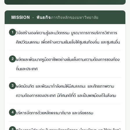
MISSION · พันธกิจ
ภารกิจหลักของมหาวิทยาลัย
วิจัยสร้างองค์ความรู้และนวัตกรรม บูรณาการการบริการวิชาการ
1
ศิลปวัฒนธรรม เพื่อสร้างความเข้มแข็งให้ชุมชนท้องถิ่น และชุมชนอื่น
ผลิตและพัฒนาครูมืออาชีพอย่างเข้มแข็งตามความต้องการของท้อง
2
ถิ่นและประเทศ
ผลิตบัณฑิต และพัฒนากำลังคนให้มีสมรรถนะ และศักยภาพตาม
3
ความต้องการของประเทศ มีทัศนคติที่ดี และเป็นพลเมืองดีในสังคม
บริหารจัดการด้วยหลักธรรมาภิบาล และจริยธรรม
4
สร้างการมีส่วนร่วมในการบริหารจัดการ บำรุงรักษา และใช้ประโยชน์
5