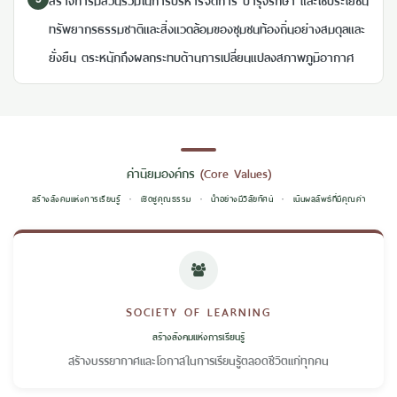
ทรัพยากรธรรมชาติและสิ่งแวดล้อมของชุมชนท้องถิ่นอย่างสมดุลและ
ยั่งยืน ตระหนักถึงผลกระทบด้านการเปลี่ยนแปลงสภาพภูมิอากาศ
ค่านิยมองค์กร
(Core Values)
สร้างสังคมแห่งการเรียนรู้
·
เชิดชูคุณธรรม
·
นำอย่างมีวิสัยทัศน์
·
เน้นผลลัพธ์ที่มีคุณค่า
SOCIETY OF LEARNING
สร้างสังคมแห่งการเรียนรู้
สร้างบรรยากาศและโอกาสในการเรียนรู้ตลอดชีวิตแก่ทุกคน