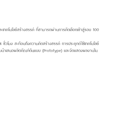
เทคโนโลยีสร้างสรรค์ ที่สามารถผ่านการคัดเลือกเข้าสู่รอบ 100
ชั่วโมง สะท้อนถึงความคิดสร้างสรรค์ การประยุกต์ใช้เทคโนโลยี
ร่วมนำเสนอผลิตภัณฑ์ต้นแบบ (Prototype) และจัดแสดงผลงานใน