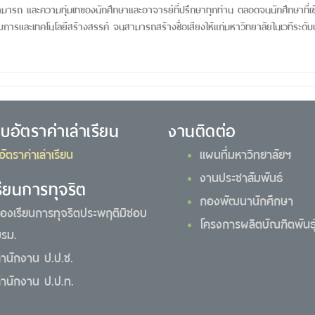
ารถ และความทุ่มเทของนักศึกษาและอาจารย์ที่ปรึกษาทุกท่าน ตลอดจนนักศึกษาที่เข
รและเทคโนโลยีสร้างสรรค์ จนสามารถสร้างชื่อเสียงให้แก่มหาวิทยาลัยในเวทีระดับ
ยบอัตราค่าเล่าเรียน
งานติดต่อ
อัตราค่าเล่าเรียน
แผนที่มหาวิทยาลัยฯ
งานประชาสัมพันธ์
รียนการทุจริต
กองพัฒนานักศึกษา
้องเรียนการทุจริตประพฤติมิชอบ
โครงการผลิตบัณฑิตพันธุ์
รม.
ำนักงาน ป.ป.ช.
ำนักงาน ป.ป.ท.