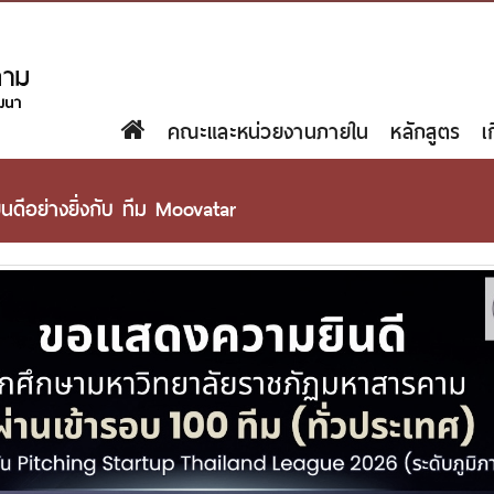
คณะและหน่วยงานภายใน
หลักสูตร
เ
ีอย่างยิ่งกับ ทีม Moovatar