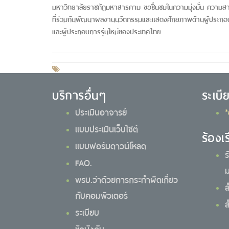
มหาวิทยาลัยราชภัฏมหาสารคาม ขอชื่นชมในความมุ่งมั่น ความสาม
ที่ร่วมกันพัฒนาผลงานนวัตกรรมและแสดงศักยภาพด้านผู้ประกอบกา
และผู้ประกอบการรุ่นใหม่ของประเทศไทย
บริการอื่นๆ
ระเบี
ประเมินอาจารย์
*
แบบประเมินเว็บไซต์
ร้องเ
แบบฟอร์มดาวน์โหลด
ร
FAQ.
ม
พรบ.ว่าด้วยการกระทำผิดเกี่ยว
ส
กับคอมพิวเตอร์
ส
ระเบียบ
ข้อบังคับ