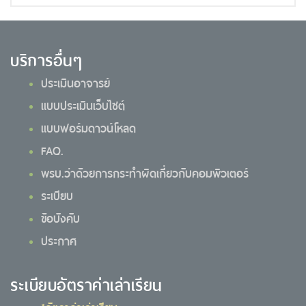
บริการอื่นๆ
ประเมินอาจารย์
แบบประเมินเว็บไซต์
แบบฟอร์มดาวน์โหลด
FAQ.
พรบ.ว่าด้วยการกระทำผิดเกี่ยวกับคอมพิวเตอร์
ระเบียบ
ข้อบังคับ
ประกาศ
ระเบียบอัตราค่าเล่าเรียน