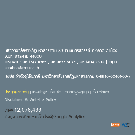
มหาวิทยาลัยราชภัฏมหาสารคาม 80 ถนนนครสวรรค์ ต.ตลาด อ.เมือง
จ.มหาสารคาม 44000
โทรศัพท์ : 08-1747-8385 , 08-0837-6075 , 06-1404-2390 | อีเมล
saraban@rmu.ac.th
เลขประจำตัวผู้เสียภาษี มหาวิทยาลัยราชภัฏมหาสารคาม 0-9940-00401-50-7
ประกาศข่าวที่นี่
แจ้งปัญหาเว็บไซต์
ติดต่อผู้พัฒนา
เว็บไซต์เก่า
|
|
|
|
Disclaimer & Website Policy
12,076,433
view
ข้อมูลการเยี่ยมชมเว็บไซต์(Google Analytics)