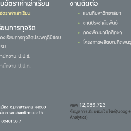
ยบอัตราค่าเล่าเรียน
งานติดต่อ
อัตราค่าเล่าเรียน
แผนที่มหาวิทยาลัยฯ
งานประชาสัมพันธ์
รียนการทุจริต
กองพัฒนานักศึกษา
้องเรียนการทุจริตประพฤติมิชอบ
โครงการผลิตบัณฑิตพันธุ์
รม.
ำนักงาน ป.ป.ช.
ำนักงาน ป.ป.ท.
12,086,723
view
.เมือง จ.มหาสารคาม 44000
ข้อมูลการเยี่ยมชมเว็บไซต์(Google
 อีเมล saraban@rmu.ac.th
Analytics)
0-00401-50-7