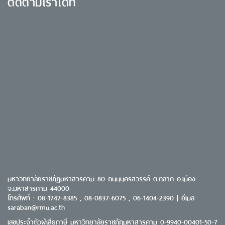
ติดตามเราได้ที่
มหาวิทยาลัยราชภัฏมหาสารคาม 80 ถนนนครสวรรค์ ต.ตลาด อ.เมือง
จ.มหาสารคาม 44000
โทรศัพท์ : 08-1747-8385 , 08-0837-6075 , 06-1404-2390 | อีเมล
saraban@rmu.ac.th
เลขประจำตัวผู้เสียภาษี มหาวิทยาลัยราชภัฏมหาสารคาม 0-9940-00401-50-7