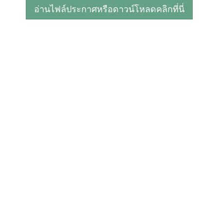
อ่านไฟล์ประกาศหรือดาวน์โหลดคลิกที่นี่