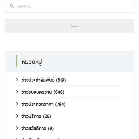
หมวดหมู่
ข่าวประชาสัมพันธ์
(819)
ข่าวรับสมัครงาน
(646)
ข่าวประกวดราคา
(794)
ข่าวบริการ
(26)
ข่าวสวัสดิการ
(9)