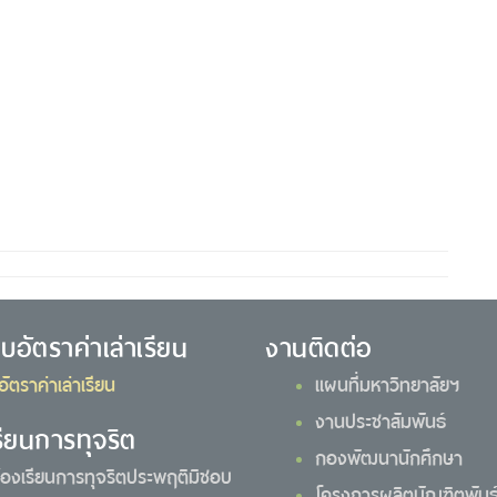
ยบอัตราค่าเล่าเรียน
งานติดต่อ
อัตราค่าเล่าเรียน
แผนที่มหาวิทยาลัยฯ
งานประชาสัมพันธ์
รียนการทุจริต
กองพัฒนานักศึกษา
้องเรียนการทุจริตประพฤติมิชอบ
โครงการผลิตบัณฑิตพันธุ์