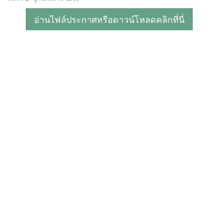
อ่านไฟล์ประกาศหรือดาวน์โหลดคลิกที่นี่