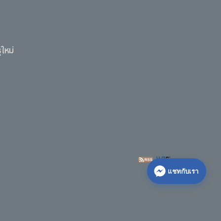
ใหม่
แชทกับเรา