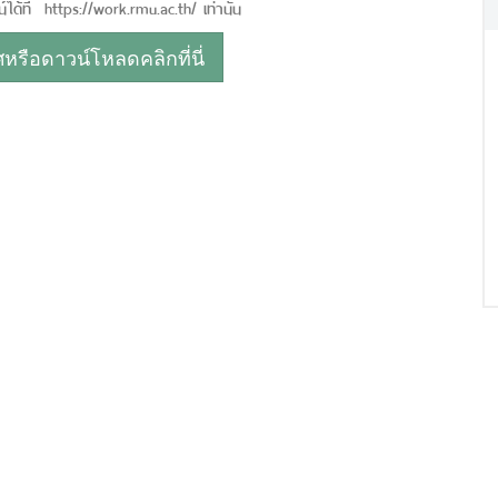
ด้ที่ https://work.rmu.ac.th/ เท่านั้น
รือดาวน์โหลดคลิกที่นี่