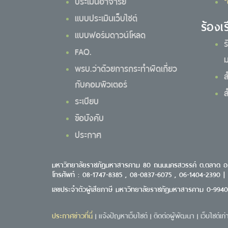
ประเมินอาจารย์
*
แบบประเมินเว็บไซต์
ร้องเ
แบบฟอร์มดาวน์โหลด
ร
FAQ.
ม
พรบ.ว่าด้วยการกระทำผิดเกี่ยว
ส
กับคอมพิวเตอร์
ส
ระเบียบ
ข้อบังคับ
ประกาศ
มหาวิทยาลัยราชภัฏมหาสารคาม 80 ถนนนครสวรรค์ ต.ตลาด อ
โทรศัพท์ : 08-1747-8385 , 08-0837-6075 , 06-1404-2390 |
เลขประจำตัวผู้เสียภาษี มหาวิทยาลัยราชภัฏมหาสารคาม 0-994
ประกาศข่าวที่นี่
แจ้งปัญหาเว็บไซต์
ติดต่อผู้พัฒนา
เว็บไซต์เก่
|
|
|