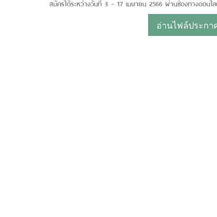
สมัครได้ระหว่างวันที่ 3 – 17 เมษายน 2566 ผ่านช่องทางออนไลน์ไ
อ่านไฟล์ประกาศห