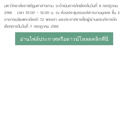
มหาวิทยาลัยราชภัฏมหาสารคาม จะดำเนินการคัดเลือกในวันที่ 4 กรกฎาคม
2566 เวลา 10.00 – 12.00 น. ณ ห้องประชุมกองบริหารงานบุคคล ชั้น 2
อาคารเฉลิมพระเกียรติ 72 พรรษา และประกาศรายชื่อผู้ผ่านเกณฑ์การคัด
เลือกภายในวันที่ 7 กรกฎาคม 2566
อ่านไฟล์ประกาศหรือดาวน์โหลดคลิกที่นี่