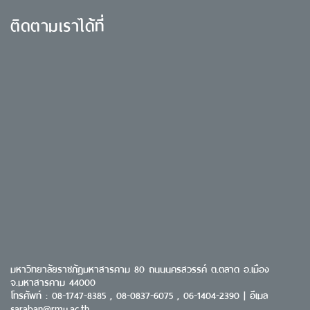
ติดตามเราได้ที่
มหาวิทยาลัยราชภัฏมหาสารคาม 80 ถนนนครสวรรค์ ต.ตลาด อ.เมือง
จ.มหาสารคาม 44000
โทรศัพท์ : 08-1747-8385 , 08-0837-6075 , 06-1404-2390 | อีเมล
saraban@rmu.ac.th