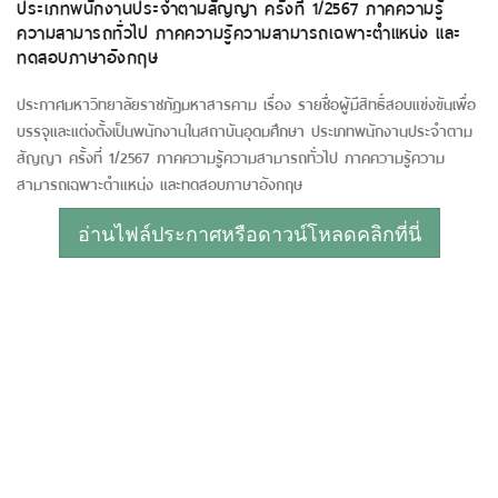
ประเภทพนักงานประจำตามสัญญา ครั้งที่ 1/2567 ภาคความรู้
ความสามารถทั่วไป ภาคความรู้ความสามารถเฉพาะตำแหน่ง และ
ทดสอบภาษาอังกฤษ
ประกาศมหาวิทยาลัยราชภัฏมหาสารคาม เรื่อง รายชื่อผู้มีสิทธิ์สอบแข่งขันเพื่อ
บรรจุและแต่งตั้งเป็นพนักงานในสถาบันอุดมศึกษา ประเภทพนักงานประจำตาม
สัญญา ครั้งที่ 1/2567 ภาคความรู้ความสามารถทั่วไป ภาคความรู้ความ
สามารถเฉพาะตำแหน่ง และทดสอบภาษาอังกฤษ
อ่านไฟล์ประกาศหรือดาวน์โหลดคลิกที่นี่