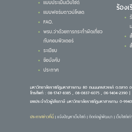
แบบประเมินเว็บไซต์
ร้องเ
แบบฟอร์มดาวน์โหลด
ร
FAQ.
ม
พรบ.ว่าด้วยการกระทำผิดเกี่ยว
ส
กับคอมพิวเตอร์
ส
ระเบียบ
ข้อบังคับ
ประกาศ
มหาวิทยาลัยราชภัฏมหาสารคาม 80 ถนนนครสวรรค์ ต.ตลาด อ
โทรศัพท์ : 08-1747-8385 , 08-0837-6075 , 06-1404-2390 |
เลขประจำตัวผู้เสียภาษี มหาวิทยาลัยราชภัฏมหาสารคาม 0-994
ประกาศข่าวที่นี่
แจ้งปัญหาเว็บไซต์
ติดต่อผู้พัฒนา
เว็บไซต์เก่
|
|
|