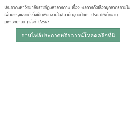
ประกาศมหาวิทยาลัยราชภัฏมหาสารคาม เรื่อง ผลการคัดเลือกบุคลากรภายใน
เพื่อบรรจุและแต่งตั้งเป็นพนักงานในสถาบันอุดมศึกษา ประเภทพนักงาน
มหาวิทยาลัย ครั้งที่ 1/2567
อ่านไฟล์ประกาศหรือดาวน์โหลดคลิกที่นี่