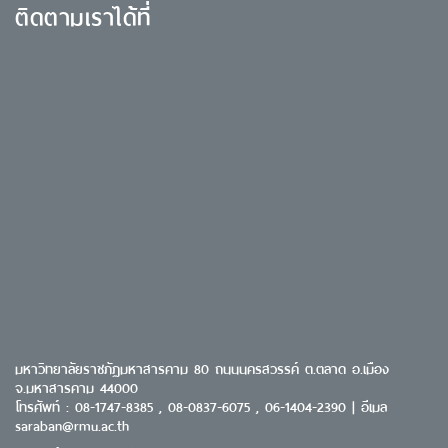
ติดตามเราได้ที่
มหาวิทยาลัยราชภัฏมหาสารคาม 80 ถนนนครสวรรค์ ต.ตลาด อ.เมือง
จ.มหาสารคาม 44000
โทรศัพท์ : 08-1747-8385 , 08-0837-6075 , 06-1404-2390 | อีเมล
saraban@rmu.ac.th