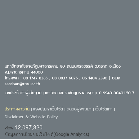
มหาวิทยาลัยราชภัฏมหาสารคาม 80 ถนนนครสวรรค์ ต.ตลาด อ.เมือง
จ.มหาสารคาม 44000
โทรศัพท์ : 08-1747-8385 , 08-0837-6075 , 06-1404-2390 | อีเมล
saraban@rmu.ac.th
เลขประจำตัวผู้เสียภาษี มหาวิทยาลัยราชภัฏมหาสารคาม 0-9940-00401-50-7
ประกาศข่าวที่นี่
แจ้งปัญหาเว็บไซต์
ติดต่อผู้พัฒนา
เว็บไซต์เก่า
|
|
|
|
Disclaimer & Website Policy
12,097,320
view
ข้อมูลการเยี่ยมชมเว็บไซต์(Google Analytics)