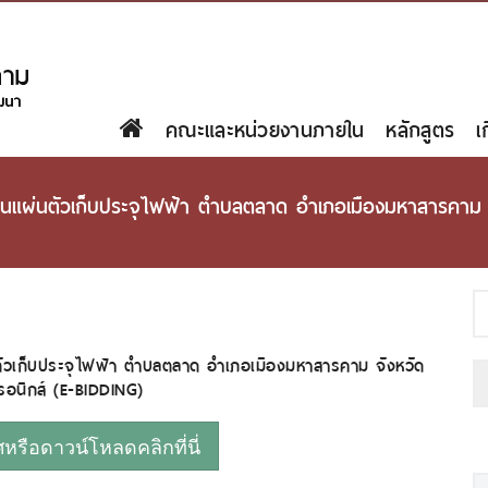
คณะและหน่วยงานภายใน
หลักสูตร
เ
นแผ่นตัวเก็บประจุไฟฟ้า ตำบลตลาด อำเภอเมืองมหาสารคาม จ
ัวเก็บประจุไฟฟ้า ตำบลตลาด อำเภอเมืองมหาสารคาม จังหวัด
รอนิกส์ (E-BIDDING)
รือดาวน์โหลดคลิกที่นี่