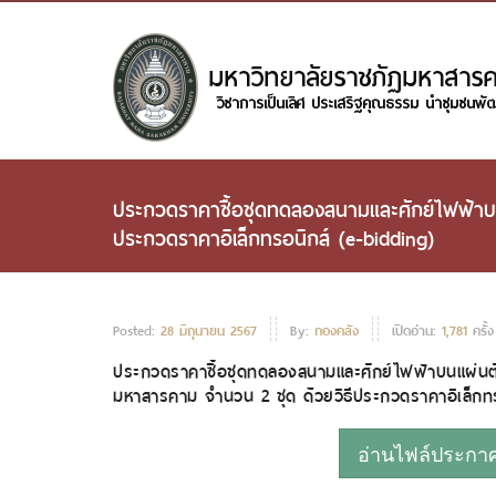
ประกวดราคาซื้อชุดทดลองสนามและศักย์ไฟฟ้าบ
ประกวดราคาอิเล็กทรอนิกส์ (e-bidding)
Posted:
28 มิถุนายน 2567
By:
กองคลัง
เปิดอ่าน:
1,781
ครั้ง
ประกวดราคาซื้อชุดทดลองสนามและศักย์ไฟฟ้าบนแผ่นต
มหาสารคาม จำนวน 2 ชุด ด้วยวิธีประกวดราคาอิเล็กท
อ่านไฟล์ประกาศห