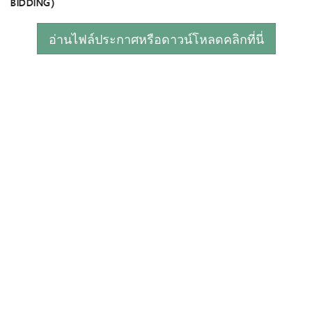
BIDDING)
อ่านไฟล์ประกาศหรือดาวน์โหลดคลิกที่นี่