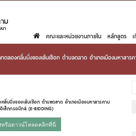
คณะและหน่วยงานภายใน
หลักสูตร
เ
ทดลองคลื่นนิ่งของเส้นเชือก ตำบลตลาด อำเภอเมืองมหาสารค
คลื่นนิ่งของเส้นเชือก ตำบลตลาด อำเภอเมืองมหาสารคาม
ิเล็กทรอนิกส์ (E-BIDDING)
รือดาวน์โหลดคลิกที่นี่