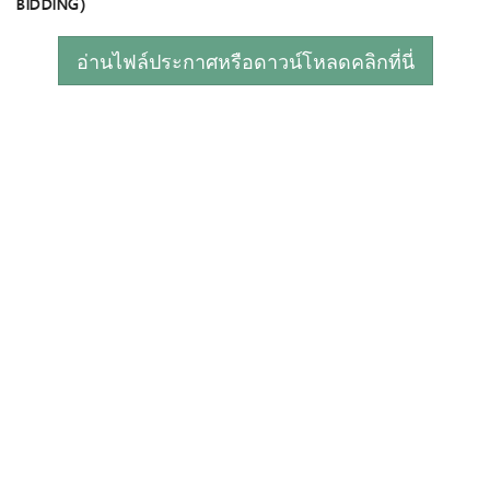
BIDDING)
อ่านไฟล์ประกาศหรือดาวน์โหลดคลิกที่นี่