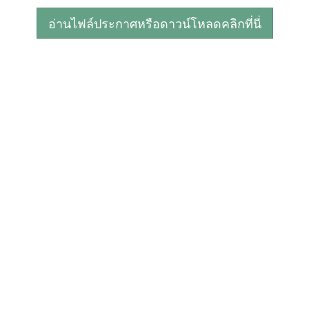
อ่านไฟล์ประกาศหรือดาวน์โหลดคลิกที่นี่