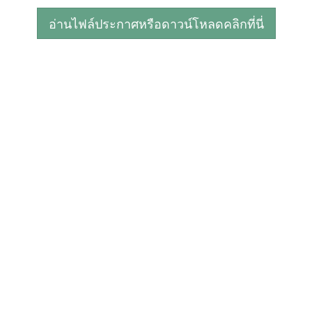
อ่านไฟล์ประกาศหรือดาวน์โหลดคลิกที่นี่