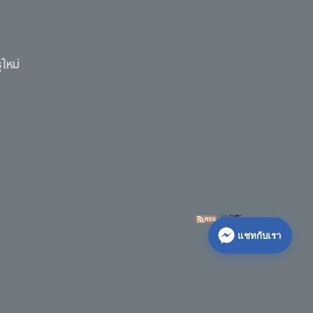
ใหม่
แชทกับเรา