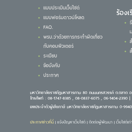
แบบประเมินเว็บไซต์
ร้องเ
แบบฟอร์มดาวน์โหลด
ร
FAQ.
ม
พรบ.ว่าด้วยการกระทำผิดเกี่ยว
ส
กับคอมพิวเตอร์
ส
ระเบียบ
ข้อบังคับ
ประกาศ
มหาวิทยาลัยราชภัฏมหาสารคาม 80 ถนนนครสวรรค์ ต.ตลาด อ
โทรศัพท์ : 08-1747-8385 , 08-0837-6075 , 06-1404-2390 |
เลขประจำตัวผู้เสียภาษี มหาวิทยาลัยราชภัฏมหาสารคาม 0-994
ประกาศข่าวที่นี่
แจ้งปัญหาเว็บไซต์
ติดต่อผู้พัฒนา
เว็บไซต์เก่
|
|
|