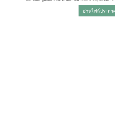
อ่านไฟล์ประกาศห