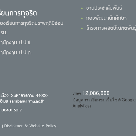
งานประชาสัมพันธ์
รียนการทุจริต
กองพัฒนานักศึกษา
้องเรียนการทุจริตประพฤติมิชอบ
โครงการผลิตบัณฑิตพันธุ์
รม.
ำนักงาน ป.ป.ช.
ำนักงาน ป.ป.ท.
12,086,888
view
.เมือง จ.มหาสารคาม 44000
ข้อมูลการเยี่ยมชมเว็บไซต์(Google
 อีเมล saraban@rmu.ac.th
Analytics)
0-00401-50-7
า
Disclaimer & Website Policy
|