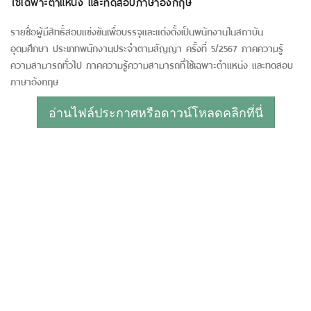
ใช้เฉพาะตำแหน่ง และทดสอบภาษาอังกฤษ
รายชื่อผู้มีสิทธิ์สอบแข่งขันเพื่อบรรจุและแต่งตั้งเป็นพนักงานในสถาบัน
อุดมศึกษา ประเภทพนักงานประจำตามสัญญา ครั้งที่ 5/2567 ภาคความรู้
ความสามารถทั่วไป ภาคความรู้ความสามารถที่ใช้เฉพาะตำแหน่ง และทดสอบ
ภาษาอังกฤษ
อ่านไฟล์ประกาศหรือดาวน์โหลดคลิกที่นี่