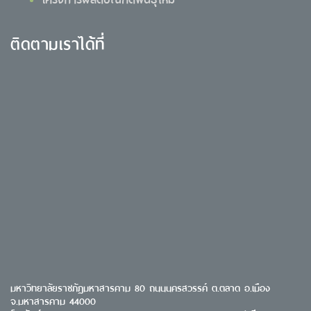
ติดตามเราได้ที่
มหาวิทยาลัยราชภัฏมหาสารคาม 80 ถนนนครสวรรค์ ต.ตลาด อ.เมือง
จ.มหาสารคาม 44000