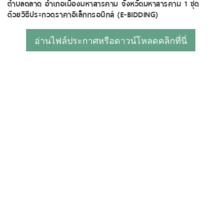
ตำบลตลาด อำเภอเมืองมหาสารคาม จังหวัดมหาสารคาม 1 ชุด
ด้วยวิธีประกวดราคาอิเล็กทรอนิกส์ (E-BIDDING)
อ่านไฟล์ประกาศหรือดาวน์โหลดคลิกที่นี่