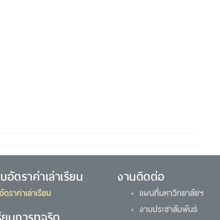
ยบอัตราค่าเล่าเรียน
งานติดต่อ
อัตราค่าเล่าเรียน
แผนที่มหาวิทยาลัยฯ
งานประชาสัมพันธ์
รียนการทุจริต