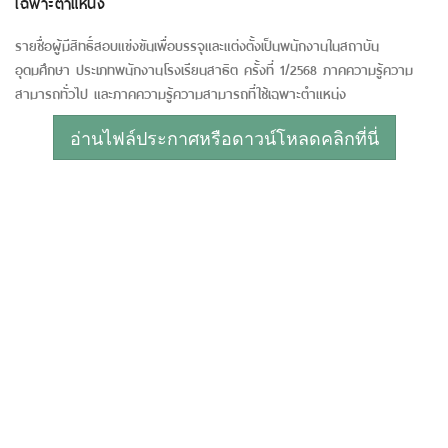
เฉพาะตำแหน่ง
รายชื่อผู้มีสิทธิ์สอบแข่งขันเพื่อบรรจุและแต่งตั้งเป็นพนักงานในสถาบัน
อุดมศึกษา ประเภทพนักงานโรงเรียนสาธิต ครั้งที่ 1/2568 ภาคความรู้ความ
สามารถทั่วไป และภาคความรู้ความสามารถที่ใช้เฉพาะตำแหน่ง
อ่านไฟล์ประกาศหรือดาวน์โหลดคลิกที่นี่