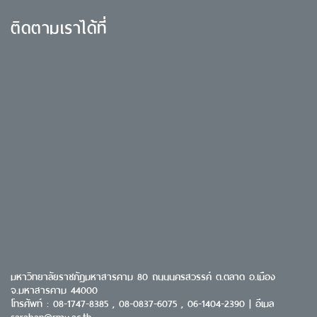
ติดตามเราได้ที่
มหาวิทยาลัยราชภัฏมหาสารคาม 80 ถนนนครสวรรค์ ต.ตลาด อ.เมือง
จ.มหาสารคาม 44000
โทรศัพท์ : 08-1747-8385 , 08-0837-6075 , 06-1404-2390 | อีเมล
saraban@rmu.ac.th