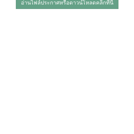
อ่านไฟล์ประกาศหรือดาวน์โหลดคลิกที่นี่