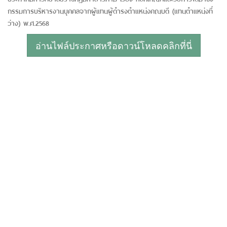
กรรมการบริหารงานบุคคลจากผู้แทนผู้ดำรงตำแหน่งคณบดี (แทนตำแหน่งที่
ว่าง) พ.ศ.2568
อ่านไฟล์ประกาศหรือดาวน์โหลดคลิกที่นี่