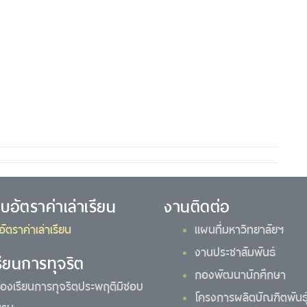
ยบอัตราค่าเล่าเรียน
งานติดต่อ
อัตราค่าเล่าเรียน
แผนที่มหาวิทยาลัยฯ
งานประชาสัมพันธ์
รียนการทุจริต
กองพัฒนานักศึกษา
้องเรียนการทุจริตประพฤติมิชอบ
โครงการผลิตบัณฑิตพันธุ์
รม.