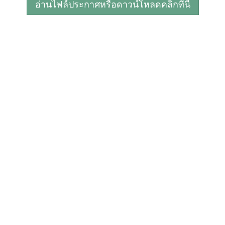
อ่านไฟล์ประกาศหรือดาวน์โหลดคลิกที่นี่