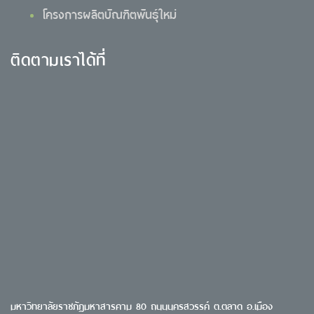
โครงการผลิตบัณฑิตพันธุ์ใหม่
ติดตามเราได้ที่
มหาวิทยาลัยราชภัฏมหาสารคาม 80 ถนนนครสวรรค์ ต.ตลาด อ.เมือง