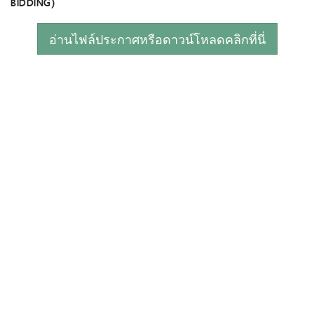
BIDDING)
อ่านไฟล์ประกาศหรือดาวน์โหลดคลิกที่นี่