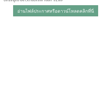
อ่านไฟล์ประกาศหรือดาวน์โหลดคลิกที่นี่