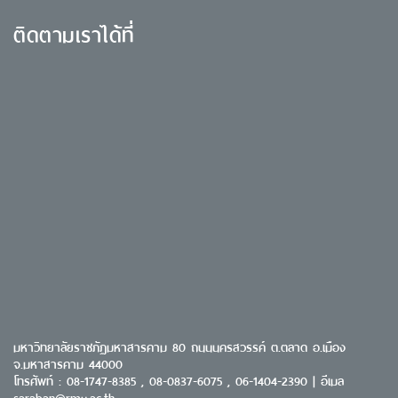
ติดตามเราได้ที่
มหาวิทยาลัยราชภัฏมหาสารคาม 80 ถนนนครสวรรค์ ต.ตลาด อ.เมือง
จ.มหาสารคาม 44000
โทรศัพท์ : 08-1747-8385 , 08-0837-6075 , 06-1404-2390 | อีเมล
saraban@rmu.ac.th