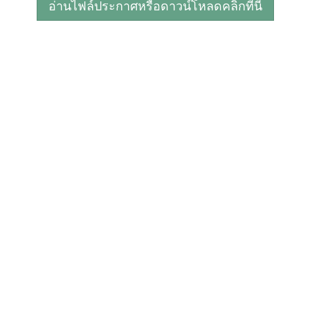
อ่านไฟล์ประกาศหรือดาวน์โหลดคลิกที่นี่