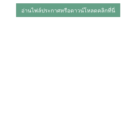
อ่านไฟล์ประกาศหรือดาวน์โหลดคลิกที่นี่