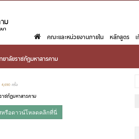
คณะและหน่วยงานภายใน
หลักสูตร
เ
วิทยาลัยราชภัฏมหาสารคาม
:
4,690
ครั้ง
ัยราชภัฏมหาสารคาม
รือดาวน์โหลดคลิกที่นี่