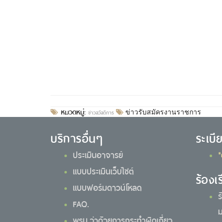
หมวดหมู่:
ข่าวสวัสดิการ
ข่าวรับสมัครงานราชการ
บริการอื่นๆ
ระเบี
ประเมินอาจารย์
*
แบบประเมินเว็บไซต์
ร้องเ
แบบฟอร์มดาวน์โหลด
ร
FAQ.
ม
พรบ.ว่าด้วยการกระทำผิดเกี่ยว