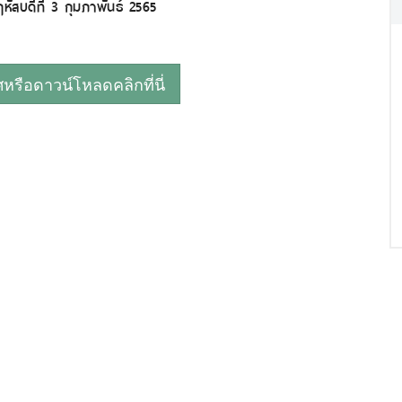
ัสบดีที่ 3 กุมภาพันธ์ 2565
รือดาวน์โหลดคลิกที่นี่