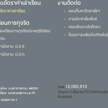
ยบอัตราค่าเล่าเรียน
งานติดต่อ
อัตราค่าเล่าเรียน
แผนที่มหาวิทยาลัยฯ
งานประชาสัมพันธ์
รียนการทุจริต
กองพัฒนานักศึกษา
้องเรียนการทุจริตประพฤติมิชอบ
โครงการผลิตบัณฑิตพันธุ์
รม.
ำนักงาน ป.ป.ช.
ำนักงาน ป.ป.ท.
12,083,910
view
.เมือง จ.มหาสารคาม 44000
ข้อมูลการเยี่ยมชมเว็บไซต์(Google
 อีเมล saraban@rmu.ac.th
Analytics)
0-00401-50-7