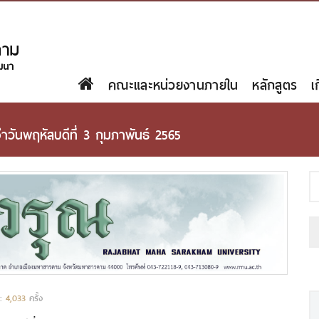
คณะและหน่วยงานภายใน
หลักสูตร
เ
ำวันพฤหัสบดีที่ 3 กุมภาพันธ์ 2565
น:
4,033
ครั้ง