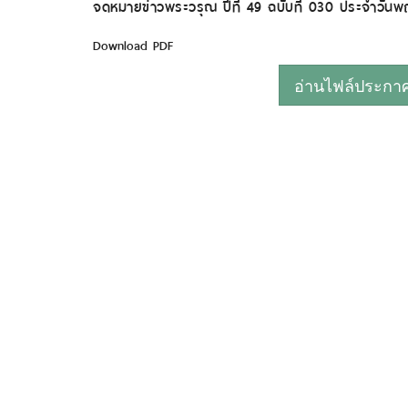
จดหมายข่าวพระวรุณ ปีที่ 49 ฉบับที่ 030 ประจำวันพฤห
Download PDF
อ่านไฟล์ประกาศห