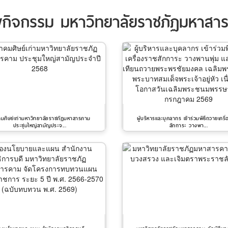
กิจกรรม มหาวิทยาลัยราชภัฏมหาสา
มศิษย์เก่ามหาวิทยาลัยราชภัฏมหาสารคาม
ผู้บริหารและบุคลากร เข้าร่วมพิธีถวายเครื
ประชุมใหญ่สามัญประจ...
สักการะ วางพา...