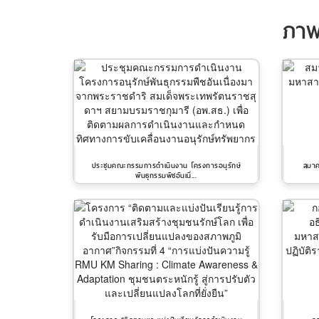
ภาพ
ประชุมคณะกรรมการดำเนินงาน โครงการอนุรักษ์
สมาค
พันธุกรรมพืชอันเนื่...