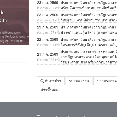
23 ก.ค. 2569
ประกาศมหาวิทยาลัยราชภัฏมหาสารคาม
พร้อมอัดภาพเข้ากรอบ งานฝึกซ้อม
เปิดอ่าน 207 ครั้ง
23 ก.ค. 2569
ประกาศมหาวิทยาลัยราชภัฏมหาสารคาม
วิทยฐานะ งานพิธีพระราชทานปริญ
เปิดอ่าน 231 ครั้ง
23 ก.ค. 2569
ประกาศมหาวิทยาลัยราชภัฏมหาสารค
ดำรงตำแหน่งผู้บริหาร (แทนตำแหน่ง
เปิดอ่าน 197 ครั้ง
22 ก.ค. 2569
ประกาศมหาวิทยาลัยราชภัฏมหาสารคาม
โครงการพิธีอัญเชิญตราพระราชลั
เปิดอ่าน 204 ครั้ง
ประกาศคณะกรรมการสรรหาคณบดีค
อีเมลมหาวิทยาลัย สำหรับนักศึกษา ปีการศึกษา 2568
21 ก.ค. 2569
ราชภัฏมหาสารคาม เรื่อง คุณสมบัต
เปิดอ่าน 233 ครั้ง
รัฐประศาสนศาสตร์มหาวิทยาลัยรา
ค้นหาข่าว
รับสมัครงาน
ข่าวประกว
ข่าวทั้งหมด