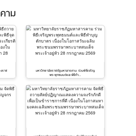
รคาม
่องราช
มหาวิทยาลัยราชภัฏมหาสารคาม ร่วมพิธีเจริญ
พระพุทธมนต์และพิธีทำ...